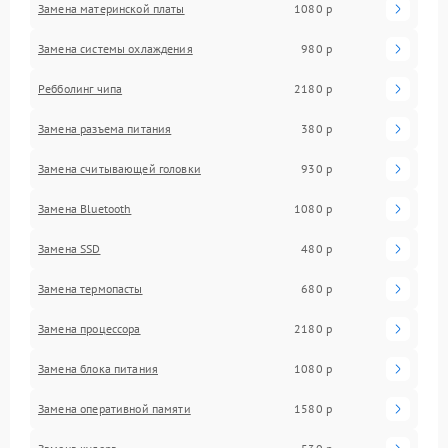
Замена материнской платы
1080 р
Замена системы охлаждения
980 р
Ребболинг чипа
2180 р
Замена разъема питания
380 р
Замена считывающей головки
930 р
Замена Bluetooth
1080 р
Замена SSD
480 р
Замена термопасты
680 р
Замена процессора
2180 р
Замена блока питания
1080 р
Замена оперативной памяти
1580 р