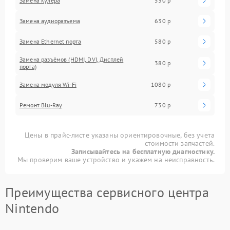
Замена кулера
530 р
Замена аудиоразъема
630 р
Замена Ethernet порта
580 р
Замена разъёмов (HDMI, DVI, Дисплей
380 р
порта)
Замена модуля Wi-Fi
1080 р
Ремонт Blu-Ray
730 р
Цены в прайс-листе указаны ориентировочные, без учета
стоимости запчастей.
Записывайтесь на бесплатную диагностику.
Мы проверим ваше устройство и укажем на неисправность.
Преимущества сервисного центра
Nintendo