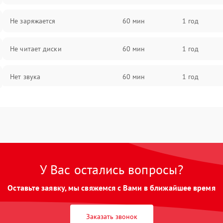
Не заряжается
60 мин
1 год
Не читает диски
60 мин
1 год
Нет звука
60 мин
1 год
Нет изображения
60 мин
1 год
У Вас остались вопросы?
Оставьте заявку, мы свяжемся с Вами в ближайшее время
Заказать звонок