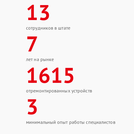
13
сотрудников в штате
7
лет на рынке
1615
отремонтированных устройств
3
минимальный опыт работы специалистов