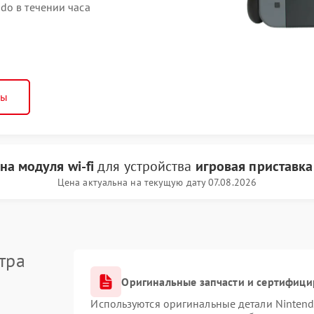
do в течении часа
ны
на модуля wi-fi
для устройства
игровая приставка
Цена актуальна на текущую дату 07.08.2026
тра
Оригинальные запчасти и сертифиц
Используются оригинальные детали Ninten