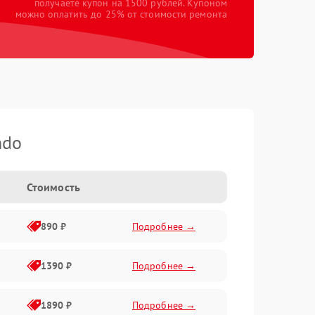
получаете купон на 1500 рублей. Купоном
можно оплатить до 25% от стоимости ремонта
ndo
Стоимость
890 ₽
Подробнее →
1390 ₽
Подробнее →
1890 ₽
Подробнее →