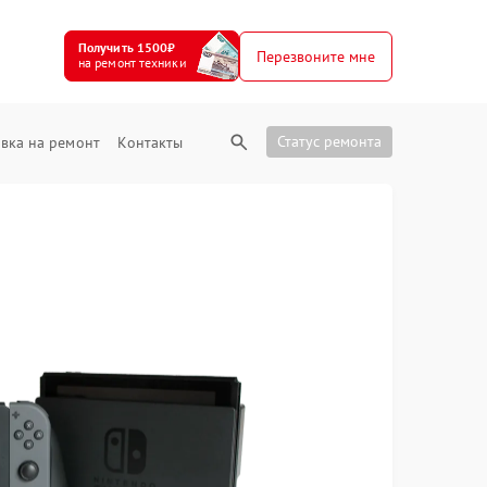
Получить 1500₽
Перезвоните мне
на ремонт техники
Статус ремонта
вка на ремонт
Контакты