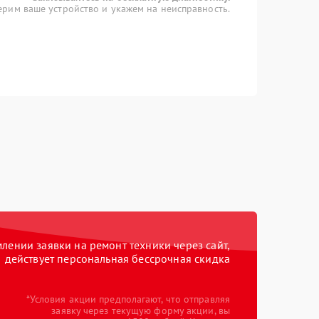
рим ваше устройство и укажем на неисправность.
ении заявки на ремонт техники через сайт,
действует персональная бессрочная скидка
*Условия акции предполагают, что отправляя
заявку через текущую форму акции, вы