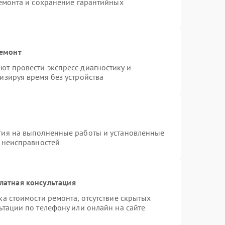
ремонта и сохранение гарантийных
ремонт
т провести экспресс-диагностику и
изируя время без устройства
тия на выполненные работы и установленные
х неисправностей
латная консультация
а стоимости ремонта, отсутствие скрытых
ьтации по телефону или онлайн на сайте