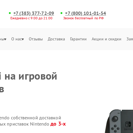
+7 (383) 377-72-09
+7 (800) 101-01-54
Ежедневно с 9:00 до 21:00
Звонок бесплатный по РФ
ны
О нас
Отзывы
Доставка
Гарантии
Акции и скидки
Зая
i на игровой
в
tendo собственной доставкой
до 3-х
вых приставок Nintendo