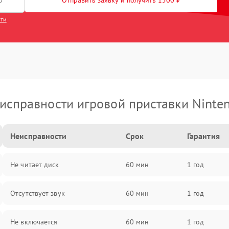
Отправить заявку и получить 1500 ₽
сти
исправности игровой приставки Ninte
Неисправности
Срок
Гарантия
Не читает диск
60 мин
1 год
Отсутствует звук
60 мин
1 год
Не включается
60 мин
1 год