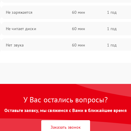
Не заряжается
60 мин
1 год
Не читает диски
60 мин
1 год
Нет звука
60 мин
1 год
Нет изображения
60 мин
1 год
У Вас остались вопросы?
Оставьте заявку, мы свяжемся с Вами в ближайшее время
Заказать звонок