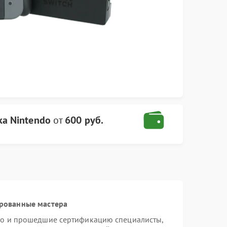
ка Nintendo
от
600 руб.
ированные мастера
do и прошедшие сертификацию специалисты,