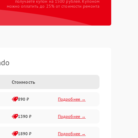
получаете купон на 1500 рублей. Купоном
можно оплатить до 25% от стоимости ремонта
ndo
Стоимость
890 ₽
Подробнее →
1390 ₽
Подробнее →
1890 ₽
Подробнее →