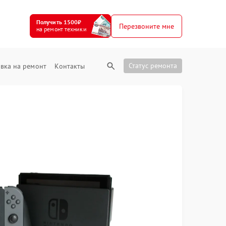
Получить 1500₽
Перезвоните мне
на ремонт техники
Статус ремонта
вка на ремонт
Контакты