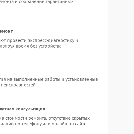
ремонта и сохранение гарантийных
ремонт
т провести экспресс-диагностику и
изируя время без устройства
тия на выполненные работы и установленные
х неисправностей
латная консультация
а стоимости ремонта, отсутствие скрытых
ьтации по телефону или онлайн на сайте