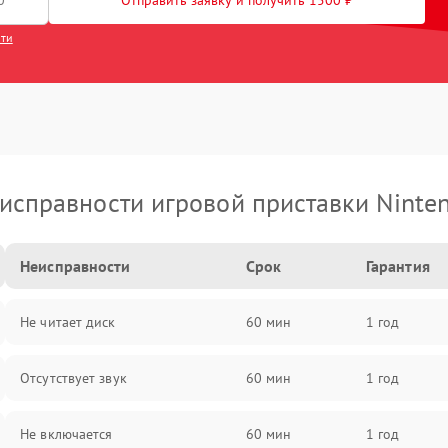
Отправить заявку и получить 1500 ₽
сти
исправности игровой приставки Ninte
Неисправности
Срок
Гарантия
Не читает диск
60 мин
1 год
Отсутствует звук
60 мин
1 год
Не включается
60 мин
1 год