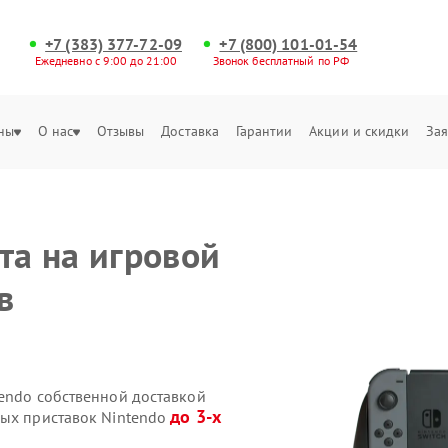
+7 (383) 377-72-09
+7 (800) 101-01-54
Ежедневно с 9:00 до 21:00
Звонок бесплатный по РФ
ны
О нас
Отзывы
Доставка
Гарантии
Акции и скидки
Зая
та на игровой
в
tendo собственной доставкой
до 3-х
вых приставок Nintendo