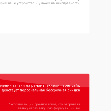
рим ваше устройство и укажем на неисправность.
ении заявки на ремонт техники через сайт,
действует персональная бессрочная скидка
*Условия акции предполагают, что отправляя
заявку через текущую форму акции, вы