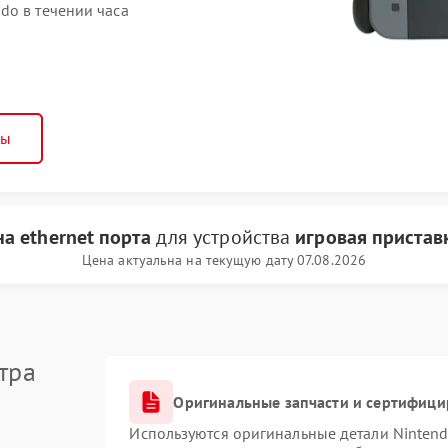
do в течении часа
ны
а ethernet порта
для устройства
игровая пристав
Цена актуальна на текущую дату 07.08.2026
тра
Оригинальные запчасти и сертифиц
Используются оригинальные детали Ninten