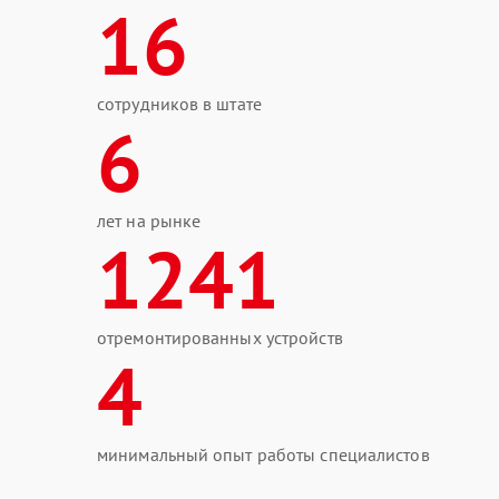
16
сотрудников в штате
6
лет на рынке
1241
отремонтированных устройств
4
минимальный опыт работы специалистов