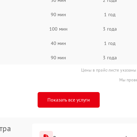
90 мин
1 год
100 мин
3 года
40 мин
1 год
90 мин
3 года
Цены в прайс-листе указаны
Мы прове
Показать все услуги
тра