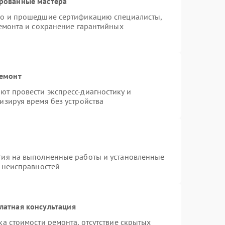
ированные мастера
do и прошедшие сертификацию специалисты,
ремонта и сохранение гарантийных
ремонт
т провести экспресс-диагностику и
изируя время без устройства
тия на выполненные работы и установленные
х неисправностей
латная консультация
а стоимости ремонта, отсутствие скрытых