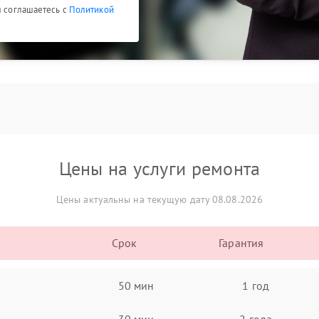
ы соглашаетесь с
Политикой
Цены на услуги ремонта
Цены актуальны на текущую дату 08.08.2026
Срок
Гарантия
50 мин
1 год
30 мин
2 года