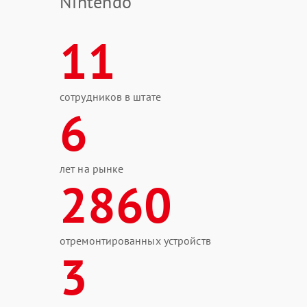
Nintendo
11
сотрудников в штате
6
лет на рынке
2860
отремонтированных устройств
3