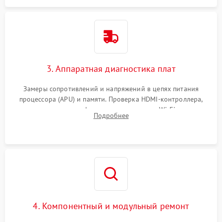
3. Аппаратная диагностика плат
Замеры сопротивлений и напряжений в цепях питания
процессора (APU) и памяти. Проверка HDMI-контроллера,
микросхем флеш-памяти и модуля Wi-Fi
Подробнее
4. Компонентный и модульный ремонт