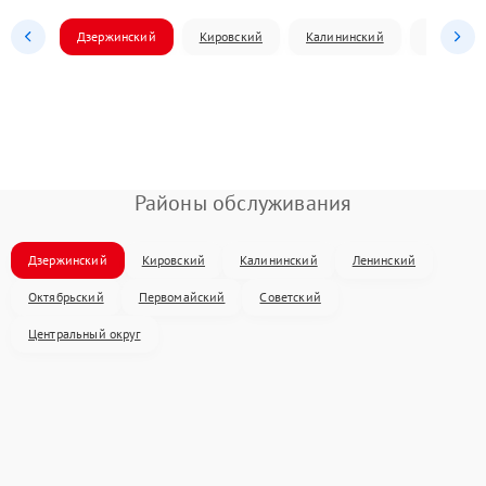
Дзержинский
Кировский
Калининский
Ленински
Районы обслуживания
Дзержинский
Кировский
Калининский
Ленинский
Октябрьский
Первомайский
Советский
Центральный округ