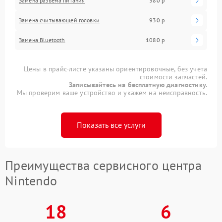
Замена разъема питания
380 р
Замена считывающей головки
930 р
Замена Bluetooth
1080 р
Цены в прайс-листе указаны ориентировочные, без учета
стоимости запчастей.
Записывайтесь на бесплатную диагностику.
Мы проверим ваше устройство и укажем на неисправность.
Показать все услуги
Преимущества сервисного центра
Nintendo
18
6