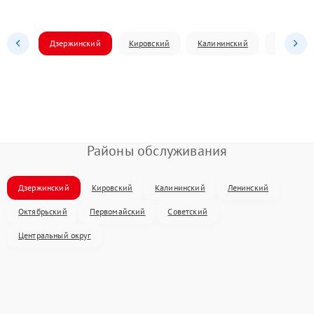
Дзержинский
Кировский
Калининский
Ленински
Районы обслуживания
Дзержинский
Кировский
Калининский
Ленинский
Октябрьский
Первомайский
Советский
Центральный округ