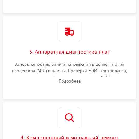
3. Аппаратная диагностика плат
Замеры сопротивлений и напряжений в цепях питания
процессора (APU) и памяти. Проверка HDMI-контроллера,
микросхем флеш-памяти и модуля Wi-Fi
Подробнее
4. Компонентный и модульный ремонт