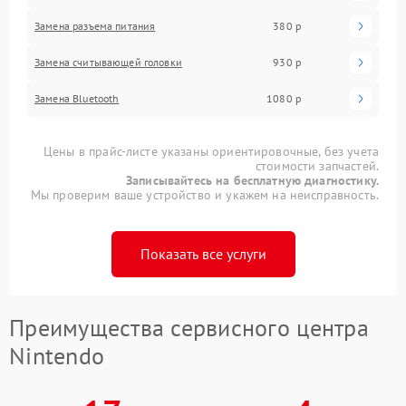
Замена разъема питания
380 р
Замена считывающей головки
930 р
Замена Bluetooth
1080 р
Цены в прайс-листе указаны ориентировочные, без учета
стоимости запчастей.
Записывайтесь на бесплатную диагностику.
Мы проверим ваше устройство и укажем на неисправность.
Показать все услуги
Преимущества сервисного центра
Nintendo