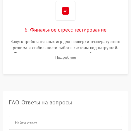
6. Финальное стресс-тестирование
Запуск требовательных игр для проверки температурного
режима и стабильности работы системы под нагрузкой.
Тестирование привода, синхронизации беспроводных
Подробнее
геймпадов, выхода в сеть и выдачи изображения без
артефактов.
FAQ. Ответы на вопросы