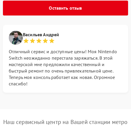
Оставить отзыв
Васильев Андрей
Отличный сервис и доступные цены! Моя Nintendo
Switch неожиданно перестала заряжаться. В этой
мастерской мне предложили качественный и
быстрый ремонт по очень привлекательной цене.
Теперь моя консоль работает как новая. Огромное
спасибо!
Наш сервисный центр на Вашей станции метро